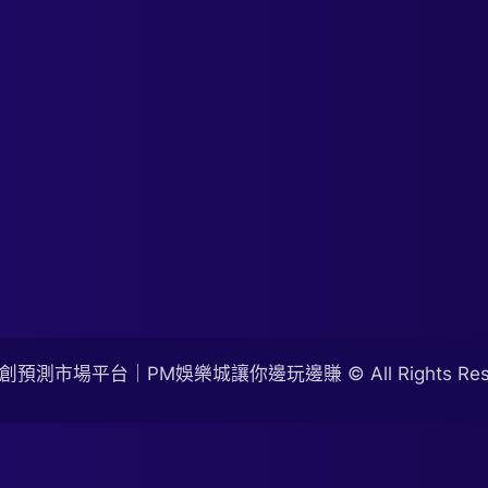
預測市場平台｜PM娛樂城讓你邊玩邊賺 © All Rights Rese