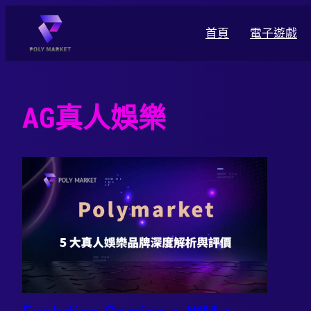
跳
至
首頁
電子遊戲
主
要
內
容
AG真人娛樂