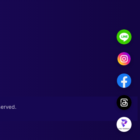
rved.