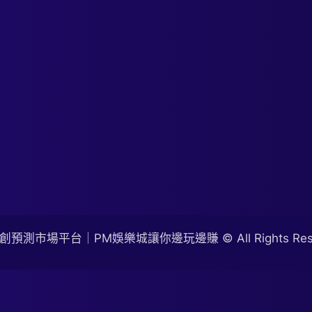
預測市場平台｜PM娛樂城讓你邊玩邊賺 © All Rights Rese