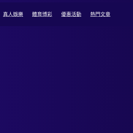
真人娛樂
體育博彩
優惠活動
熱門文章