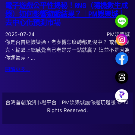
電子遊戲公平性揭秘！RNG（隨機數生成
器）如何影響遊戲結果？｜PM娛樂城｜
去中心化預測市場
2025-07-24
PM娛樂城
你是否曾經懷疑過，老虎機怎麼轉都是沒中？ 或者在撲
克、輪盤上總感覺自己老是差一點就贏？ 這並不是因為
你運氣差，…
閱讀更多…
台灣首創預測市場平台｜PM娛樂城讓你邊玩邊賺 © All
Rights Reserved.