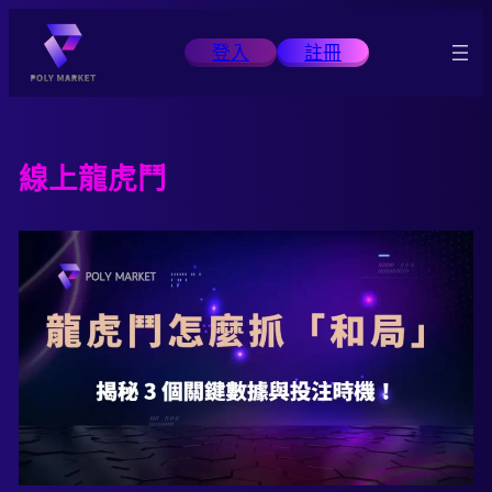
跳
至
登入
註冊
主
要
內
容
線上龍虎鬥