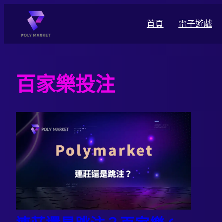
跳
至
首頁
電子遊戲
主
要
內
容
百家樂投注