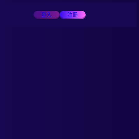
登入
註冊