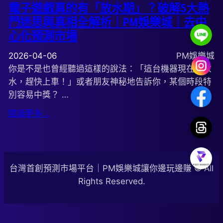
電子遊戲真的有「放水期」？破解5大熱
門迷思與真相全解析｜PM娛樂城｜去中
心化預測市場
2026-04-06
PM娛樂城
你是不是也曾經聽過這樣的說法：「這台機器現在在放
水，趕快上車！」或者朋友神秘地告訴你，某個時段特
別容易中獎？ …
閱讀更多…
台灣首創預測市場平台｜PM娛樂城讓你邊玩邊賺 © All
Rights Reserved.