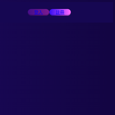
登入
註冊