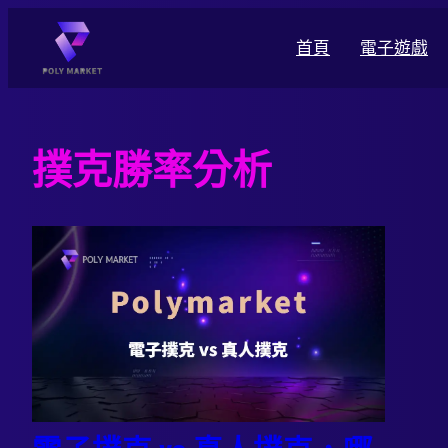
跳
至
首頁
電子遊戲
主
要
內
容
撲克勝率分析