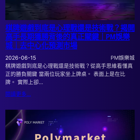
棋牌遊戲到底是心理戰還是技術戰？揭開
高手長期獲勝背後的真正關鍵｜PM娛樂
城｜去中心化預測市場
2026-06-15
PM娛樂城
棋牌遊戲到底是心理戰還是技術戰？從高手思維看懂真
正的勝負關鍵 當兩位玩家坐上牌桌。 表面上是在比
牌。 實際上卻…
閱讀更多…