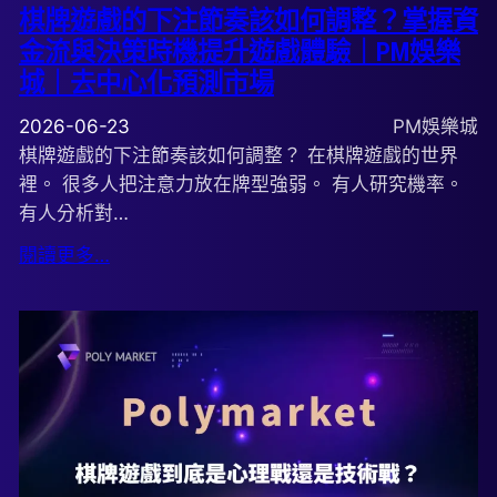
棋牌遊戲的下注節奏該如何調整？掌握資
金流與決策時機提升遊戲體驗｜PM娛樂
城｜去中心化預測市場
2026-06-23
PM娛樂城
棋牌遊戲的下注節奏該如何調整？ 在棋牌遊戲的世界
裡。 很多人把注意力放在牌型強弱。 有人研究機率。
有人分析對…
閱讀更多…