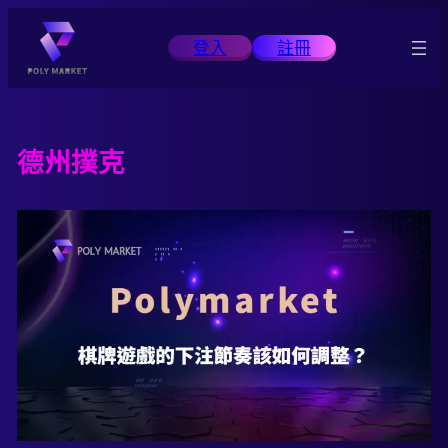
跳
至
登入
註冊
主
要
內
容
德州撲克