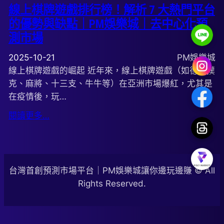
線上棋牌遊戲排行榜！解析 7 大熱門平台
的優勢與缺點｜PM娛樂城｜去中心化預
測市場
2025-10-21
PM娛樂城
線上棋牌遊戲的崛起 近年來，線上棋牌遊戲（如德州撲
克、麻將、十三支、牛牛等）在亞洲市場爆紅，尤其是
在疫情後，玩…
閱讀更多…
台灣首創預測市場平台｜PM娛樂城讓你邊玩邊賺 © All
Rights Reserved.