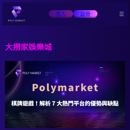
跳
至
登入
註冊
主
要
內
容
大撈家娛樂城