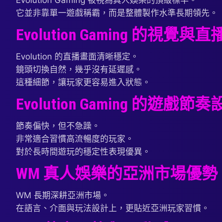
它並非靠單一遊戲稱霸，而是整體製作水準長期領先。
Evolution Gaming 的視覺與
Evolution 的直播畫面清晰穩定。
鏡頭切換自然，幾乎沒有延遲感。
這種細節，讓玩家更容易進入狀態。
Evolution Gaming 的遊戲節
節奏偏快，但不急躁。
非常適合習慣高流暢度的玩家。
對於長時間遊玩的穩定性表現優異。
WM 真人娛樂的亞洲市場優勢
WM 長期深耕亞洲市場。
在語言、介面與玩法設計上，更貼近亞洲玩家習慣。