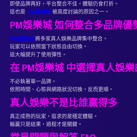
即使品牌再好，平台整合不佳，體驗仍會打折。
這也是
PM娛樂城
被高度討論的原因之一。
PM娛樂城 如何整合多品牌優
PM娛樂城
將多家真人娛樂品牌集中整合。
玩家可以依照當下狀態自由切換。
這大幅提升了使用彈性。
在 PM娛樂城 中選擇真人娛
不必執著單一品牌。
依照時間、心態與網路狀況切換，反而更順。
真人娛樂不是比誰贏得多
真正成熟的玩家，追求的是穩定體驗。
輸贏只是結果，過程才是關鍵。