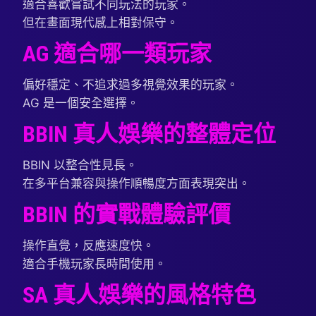
適合喜歡嘗試不同玩法的玩家。
但在畫面現代感上相對保守。
AG 適合哪一類玩家
偏好穩定、不追求過多視覺效果的玩家。
AG 是一個安全選擇。
BBIN 真人娛樂的整體定位
BBIN 以整合性見長。
在多平台兼容與操作順暢度方面表現突出。
BBIN 的實戰體驗評價
操作直覺，反應速度快。
適合手機玩家長時間使用。
SA 真人娛樂的風格特色