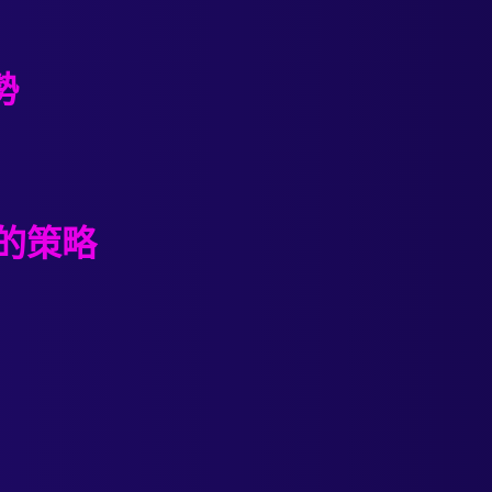
勢
樂的策略