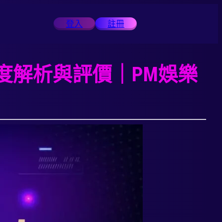
登入
註冊
樂品牌深度解析與評價｜PM娛樂