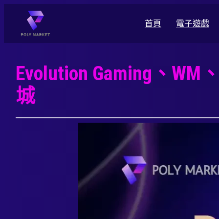
跳
至
首頁
電子遊戲
主
要
內
Evolution Gami
容
城