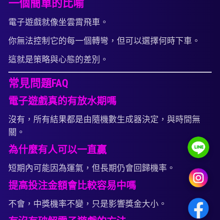
一個簡單的比喻
電子遊戲就像坐雲霄飛車。
你無法控制它的每一個轉彎，但可以選擇何時下車。
這就是策略與心態的差別。
常見問題FAQ
電子遊戲真的有放水期嗎
沒有，所有結果都是由隨機數生成器決定，與時間無
關。
為什麼有人可以一直贏
短期內可能因為運氣，但長期仍會回歸機率。
提高投注金額會比較容易中嗎
不會，中獎機率不變，只是影響獎金大小。