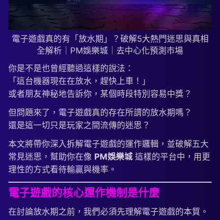
電子遊戲真的有「放水期」？破解5大熱門迷思與真相
全解析｜PM娛樂城｜去中心化預測市場
你是不是也曾經聽過這樣的說法：
「這台機器現在在放水，趕快上車！」
或者朋友神秘地告訴你，某個時段特別容易中獎？
但問題來了，電子遊戲真的存在所謂的放水期嗎？
還是這一切只是玩家之間流傳的迷思？
本文將帶你深入拆解電子遊戲的運作邏輯，並破解五大
常見迷思，幫助你在像
PM娛樂城
這樣的平台中，用更
理性的方式看待輸贏與機率。
電子遊戲的核心運作機制是什麼
在討論放水期之前，我們必須先理解電子遊戲的本質。