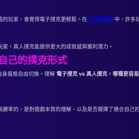
值的玩家，會覺得電子撲克更輕鬆。在
PM娛樂城
中，許多
玩家，真人撲克能提供更大的成就感與獲利潛力。
合自己的撲克形式
自身風格自由切換。理解
電子撲克 vs 真人撲克，哪種更容
高勝率的，是對遊戲本質的理解，以及是否選擇了適合自己