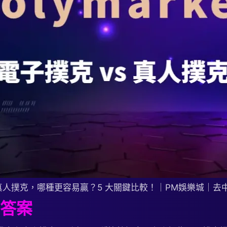
s 真人撲克，哪種更容易贏？5 大關鍵比較！｜PM娛樂城｜去
答案