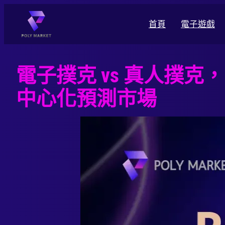
跳
至
首頁
電子遊戲
主
要
內
電子撲克 vs 真人撲
容
中心化預測市場