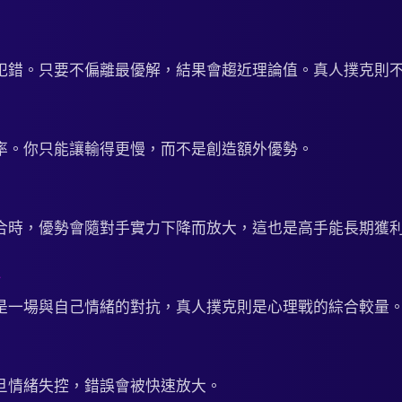
犯錯。只要不偏離最優解，結果會趨近理論值。真人撲克則
率。你只能讓輸得更慢，而不是創造額外優勢。
合時，優勢會隨對手實力下降而放大，這也是高手能長期獲
是一場與自己情緒的對抗，真人撲克則是心理戰的綜合較量
旦情緒失控，錯誤會被快速放大。