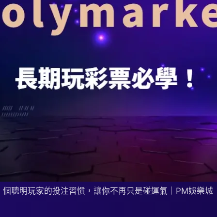
7 個聰明玩家的投注習慣，讓你不再只是碰運氣｜PM娛樂城