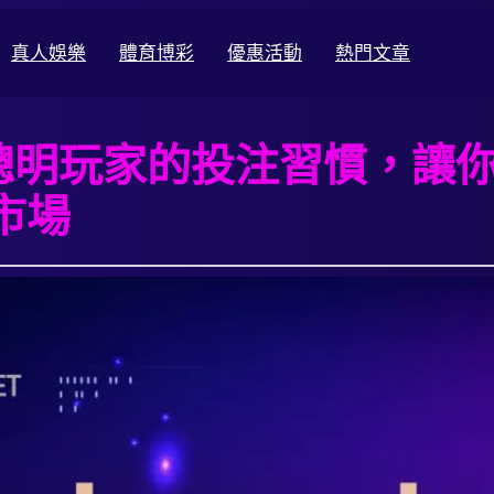
真人娛樂
體育博彩
優惠活動
熱門文章
聰明玩家的投注習慣，讓
市場