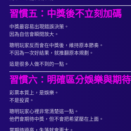
習慣五：中獎後不立刻加碼
中獎最容易出現錯誤決策。
因為自信會瞬間放大。
聰明玩家反而會在中獎後，維持原本節奏。
不因為一次好結果，就推翻原本規劃。
這是很多人做不到的一點。
習慣六：明確區分娛樂與期待
彩票本質上，是娛樂。
不是投資。
聰明玩家心裡非常清楚這一點。
他們會期待中獎，但不會把希望壓在上面。
當期待過高，失落就會更大。