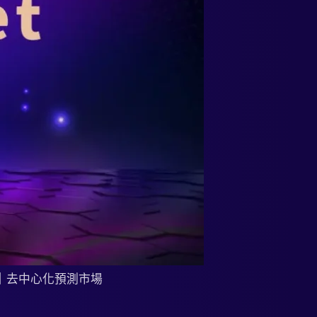
｜去中心化預測市場