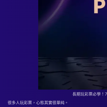
長期玩彩票必學！
很多人玩彩票，心態其實很單純。