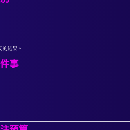
同的結果。
件事
注預算