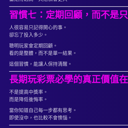
習慣七：定期回顧，而不是只
人很容易只記得開心的事。
卻忘了投入多少。
聰明玩家會定期回顧。
看的是整體，而不是單一結果。
這個習慣，能讓人保持清醒。
長期玩彩票必學的真正價值在
不是提高中獎率。
而是降低後悔率。
當你知道自己每一步都有思考。
即使沒中，也比較不會懊惱。