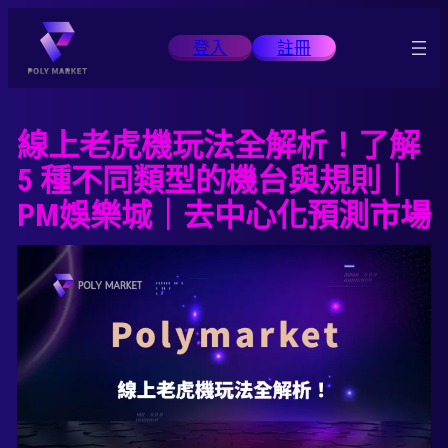
跳
至
登入
註冊
主
要
內
線上老虎機玩法全解析！了解
容
5 種不同類型的機台與規則｜
PM娛樂城｜去中心化預測市場