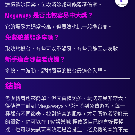
連續消除圖案，每次消除都可能累積倍率。
Megaways 是否比較容易中大獎？
它的爆發力通常較高，但風險也比一般機台高。
免費遊戲能多拿嗎？
取決於機台，有些可以重觸發，有些只能固定次數。
新手適合哪些老虎機？
多線、中波動、題材簡單的機台最適合入門。
結論
老虎機看起來簡單，但其實種類多、玩法差異非常大。
從傳統三軸到 Megaways、從連消到免費遊戲，每一
種都有不同節奏。找到適合的風格，才是讓遊戲變好玩
的關鍵。你可以在 PM娛樂城 裡依照自己的喜好慢慢
挑，也可以先試玩再決定是否投注。老虎機的本質不是