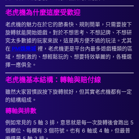
老虎機為什麼這麼受歡迎
老虎機的魅力在於它的節奏快、規則簡單，只需要按下
旋轉就能開始遊戲。對於不想思考、不想記牌、不想研
究太多數據的玩家來說，這是再方便不過的玩法。尤其
在
PM娛樂城
裡，老虎機更是平台內最多遊戲種類的區
域，想刺激的、想輕鬆玩的、想要特效華麗的，各種選
擇一應俱全。
老虎機基本結構：轉軸與賠付線
雖然大家習慣說按下旋轉就好，但其實老虎機都有一定
的結構組成。
轉軸與排數
例如常見的 5 軸 3 排，意思就是每一次旋轉後會跑出 5
個欄位、每欄有 3 個符號。也有 6 軸或 4 軸，但最普
遍還是 5 軸 3 排。