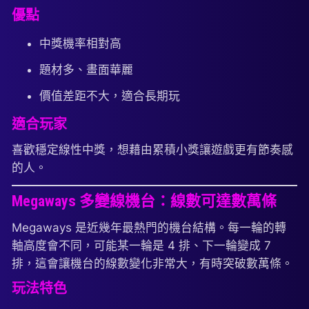
優點
中獎機率相對高
題材多、畫面華麗
價值差距不大，適合長期玩
適合玩家
喜歡穩定線性中獎，想藉由累積小獎讓遊戲更有節奏感
的人。
Megaways 多變線機台：線數可達數萬條
Megaways 是近幾年最熱門的機台結構。每一輪的轉
軸高度會不同，可能某一輪是 4 排、下一輪變成 7
排，這會讓機台的線數變化非常大，有時突破數萬條。
玩法特色