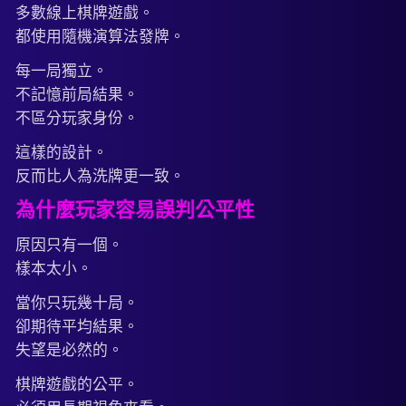
多數線上棋牌遊戲。
都使用隨機演算法發牌。
每一局獨立。
不記憶前局結果。
不區分玩家身份。
這樣的設計。
反而比人為洗牌更一致。
為什麼玩家容易誤判公平性
原因只有一個。
樣本太小。
當你只玩幾十局。
卻期待平均結果。
失望是必然的。
棋牌遊戲的公平。