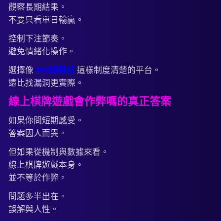
觀察長期結果。
不要只看單日輸贏。
控制下注節奏。
避免情緒化操作。
選擇像
PM娛樂城
這樣制度清楚的平台。
遠比找漏洞更實際。
線上棋牌遊戲會作弊嗎的真正答案
如果你問短期感受。
答案因人而異。
但如果從機制與數據來看。
線上棋牌遊戲本身。
並不等於作弊。
問題多半出在。
誤解與人性。