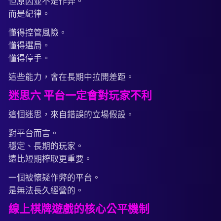
但原因並不是作弊。
而是紀律。
懂得控管風險。
懂得選局。
懂得停手。
這些能力，會在長期中拉開差距。
迷思六 平台一定會對玩家不利
這個迷思，來自錯誤的立場假設。
對平台而言。
穩定、長期的玩家。
遠比短期榨取更重要。
一個被懷疑作弊的平台。
是無法長久經營的。
線上棋牌遊戲的核心公平機制