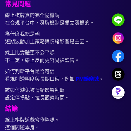
常見問題
線上棋牌真的完全隨機嗎
在合規平台中，發牌機制是獨立隨機的。
為什麼我總是輸
短期波動加上策略與情緒影響是主因。
線上比實體更不公平嗎
不一定，線上反而更容易被監管。
如何判斷平台是否可信
看規則透明度與長期口碑，例如
PM娛樂城
。
該如何避免被情緒影響判斷
設定停損點，拉長觀察時間。
結論
線上棋牌遊戲會作弊嗎。
這個問題本身。