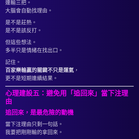
連輸三把。
大腦會自動找理由。
是不是莊熱。
是不是該反打。
但這些想法。
多半只是情緒在找出口。
記住。
百家樂輸贏的關鍵不只是運氣
，
更不是短期連續結果。
心理建設五：避免用「追回來」當下注理
由
追回來，是最危險的動機
當下注理由只剩一句話。
我要把剛剛輸的拿回來。