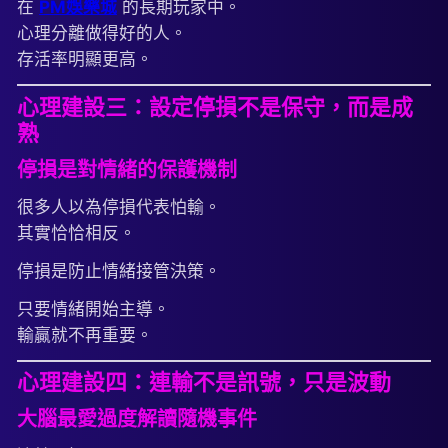
在
PM娛樂城
的長期玩家中。
心理分離做得好的人。
存活率明顯更高。
心理建設三：設定停損不是保守，而是成
熟
停損是對情緒的保護機制
很多人以為停損代表怕輸。
其實恰恰相反。
停損是防止情緒接管決策。
只要情緒開始主導。
輸贏就不再重要。
心理建設四：連輸不是訊號，只是波動
大腦最愛過度解讀隨機事件