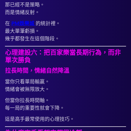
那已經不是策略。
而是情緒反射。
在
PM娛樂城
的統計裡。
最大單筆虧損。
幾乎都發生在這個階段。
心理建設六：把百家樂當長期行為，而非
單次勝負
拉長時間，情緒自然降溫
當你只看單局輸贏。
情緒會被無限放大。
但當你拉長時間軸。
每一局的重要性就會下降。
這是高手最常使用的心理技巧。