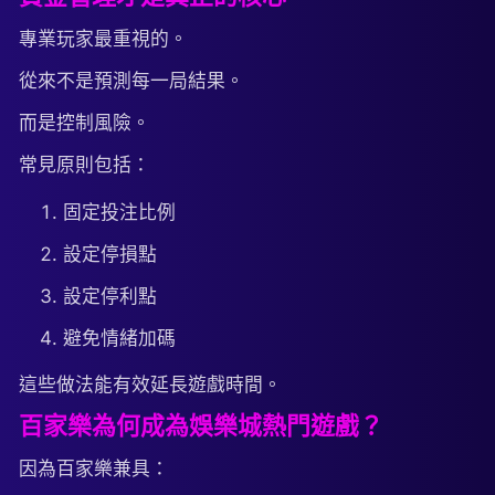
專業玩家最重視的。
從來不是預測每一局結果。
而是控制風險。
常見原則包括：
固定投注比例
設定停損點
設定停利點
避免情緒加碼
這些做法能有效延長遊戲時間。
百家樂為何成為娛樂城熱門遊戲？
因為百家樂兼具：