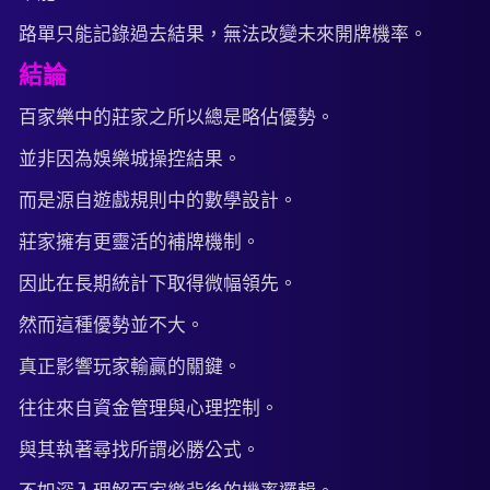
路單只能記錄過去結果，無法改變未來開牌機率。
結論
百家樂中的莊家之所以總是略佔優勢。
並非因為娛樂城操控結果。
而是源自遊戲規則中的數學設計。
莊家擁有更靈活的補牌機制。
因此在長期統計下取得微幅領先。
然而這種優勢並不大。
真正影響玩家輸贏的關鍵。
往往來自資金管理與心理控制。
與其執著尋找所謂必勝公式。