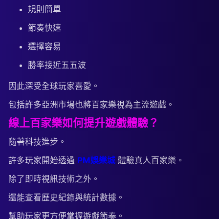
規則簡單
節奏快速
選擇容易
勝率接近五五波
因此深受全球玩家喜愛。
包括許多亞洲市場也將百家樂視為主流遊戲。
線上百家樂如何提升遊戲體驗？
隨著科技進步。
許多玩家開始透過
PM娛樂城
體驗真人百家樂。
除了即時視訊技術之外。
還能查看歷史紀錄與統計數據。
幫助玩家更方便掌握遊戲節奏。