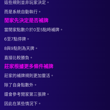
這些規則並非玩家決定。
而是系統自動執行。
閒家先決定是否補牌
當閒家點數介於0至5點時補牌。
6至7點停牌。
8與9點則為天牌。
直接比較勝負。
莊家根據更多條件補牌
莊家的補牌規則更加靈活。
除了自身點數外。
還會參考閒家第三張牌。
因此在某些情況下。