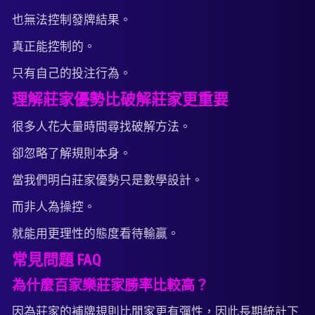
也無法控制發牌結果。
真正能控制的。
只有自己的投注行為。
理解莊家優勢比破解莊家更重要
很多人花大量時間尋找破解方法。
卻忽略了解規則本身。
當我們明白莊家優勢只是數學設計。
而非人為操控。
就能用更理性的態度看待輸贏。
常見問題 FAQ
為什麼百家樂莊家勝率比較高？
因為莊家的補牌規則比閒家更有彈性，因此長期統計下