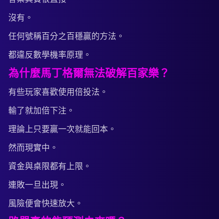
沒有。
任何號稱百分之百穩贏的方法。
都違反數學機率原理。
為什麼馬丁格爾無法破解百家樂？
有些玩家喜歡使用倍投法。
輸了就加倍下注。
理論上只要贏一次就能回本。
然而現實中。
資金與桌限都有上限。
連敗一旦出現。
風險便會快速放大。