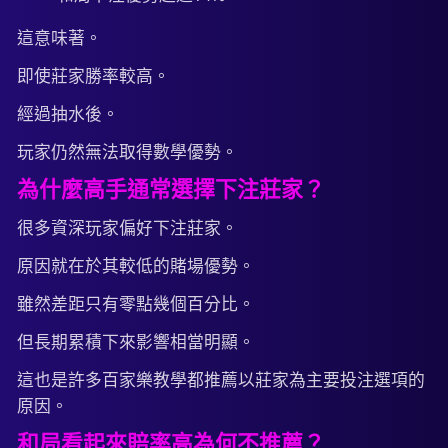
這意味著。
即使莊家勝率較高。
經過抽水後。
玩家仍然無法取得數學優勢。
為什麼高手通常選擇下注莊家？
很多資深玩家偏好下注莊家。
原因就在於其較低的賭場優勢。
雖然差距只有零點幾個百分比。
但長期累積下來影響相當明顯。
這也是許多百家樂教學都推薦以莊家為主要投注選項的
原因。
和局看起來賠率高為何不推薦？