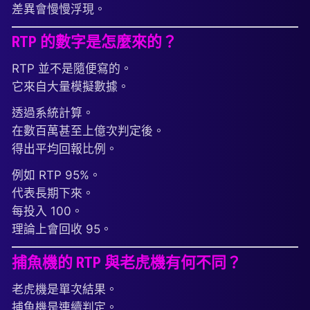
差異會慢慢浮現。
RTP 的數字是怎麼來的？
RTP 並不是隨便寫的。
它來自大量模擬數據。
透過系統計算。
在數百萬甚至上億次判定後。
得出平均回報比例。
例如 RTP 95%。
代表長期下來。
每投入 100。
理論上會回收 95。
捕魚機的 RTP 與老虎機有何不同？
老虎機是單次結果。
捕魚機是連續判定。