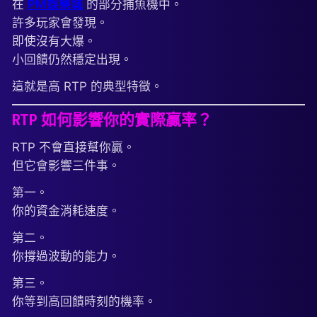
在
PM娛樂城
的部分捕魚機中。
許多玩家會發現。
即使沒有大爆。
小回饋仍然穩定出現。
這就是高 RTP 的典型特徵。
RTP 如何影響你的實際贏率？
RTP 不會直接幫你贏。
但它會影響三件事。
第一。
你的資金消耗速度。
第二。
你撐過波動的能力。
第三。
你等到高回饋時刻的機率。