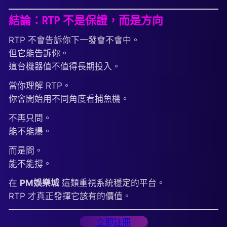
結論：RTP 不是保證，而是方向
RTP 不會告訴你下一發會不會中。
但它能告訴你。
這台機器值不值得長期投入。
當你理解 RTP。
你會開始用不同角度看捕魚機。
不再只問。
能不能爆。
而是問。
能不能撐。
在
PM娛樂城
這類重視系統穩定的平台。
RTP 才真正發揮它該有的價值。
立即註冊