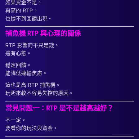
如果資金不足。
再高的 RTP。
也撐不到回饋出現。
捕魚機 RTP 與心理的關係
RTP 影響的不只是錢。
還有心態。
穩定回饋。
能降低連輸焦慮。
這也是高 RTP 捕魚機。
玩起來較不容易失控的原因。
常見問題一：RTP 是不是越高越好？
不一定。
要看你的玩法與資金。