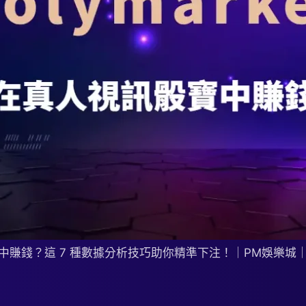
中賺錢？這 7 種數據分析技巧助你精準下注！｜PM娛樂城