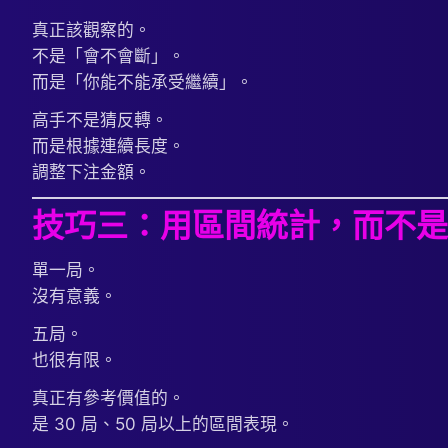
真正該觀察的。
不是「會不會斷」。
而是「你能不能承受繼續」。
高手不是猜反轉。
而是根據連續長度。
調整下注金額。
技巧三：用區間統計，而不是
單一局。
沒有意義。
五局。
也很有限。
真正有參考價值的。
是 30 局、50 局以上的區間表現。