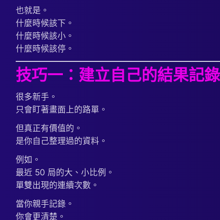
也就是。
什麼時候該下。
什麼時候該小。
什麼時候該停。
技巧一：建立自己的結果記錄
很多新手。
只會盯著畫面上的路單。
但真正有價值的。
是你自己整理過的資料。
例如。
最近 50 局的大、小比例。
單雙出現的連續次數。
當你親手記錄。
你會更清楚。