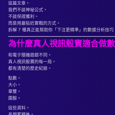
這篇文章。
我們不談神祕公式。
不談保證獲利。
而是用最貼近實戰的方式。
拆解 7 種真正能幫助你「下注更精準」的數據分析技巧
為什麼真人視訊骰寶適合做數
和電子隨機遊戲不同。
真人視訊骰寶的每一局。
都有清楚的歷史紀錄。
點數。
大小。
單雙。
圍骰。
這些資料。
長期累積後。