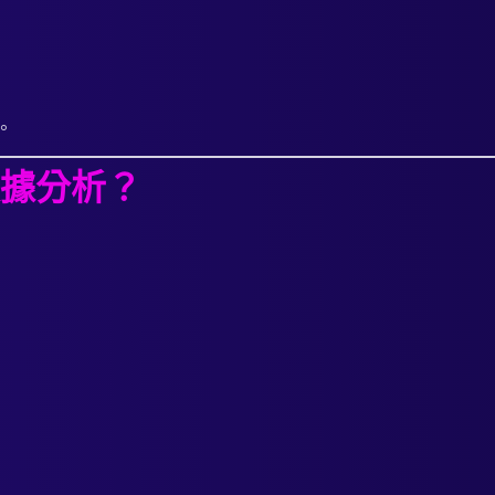
。
據分析？