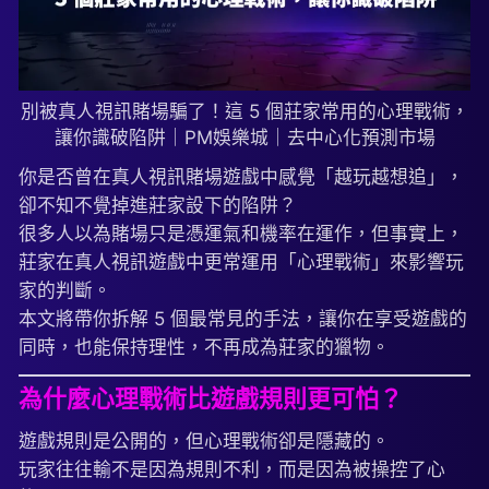
別被真人視訊賭場騙了！這 5 個莊家常用的心理戰術，
讓你識破陷阱｜PM娛樂城｜去中心化預測市場
你是否曾在真人視訊賭場遊戲中感覺「越玩越想追」，
卻不知不覺掉進莊家設下的陷阱？
很多人以為賭場只是憑運氣和機率在運作，但事實上，
莊家在真人視訊遊戲中更常運用「心理戰術」來影響玩
家的判斷。
本文將帶你拆解 5 個最常見的手法，讓你在享受遊戲的
同時，也能保持理性，不再成為莊家的獵物。
為什麼心理戰術比遊戲規則更可怕？
遊戲規則是公開的，但心理戰術卻是隱藏的。
玩家往往輸不是因為規則不利，而是因為被操控了心