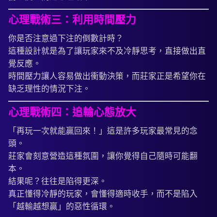
心理戰術三：利用時間壓力
你是否注意過下注的倒數計時？
這種設計就是為了讓玩家來不及冷靜思考，直接做出直
覺反應。
時間壓力讓人容易做出衝動決策，而莊家正是希望你在
缺乏理性的情況下注。
心理戰術四：追輸心態放大
「再玩一次就能贏回來！」這是許多玩家最常見的念
頭。
莊家會刻意營造這種氛圍，讓你覺得自己隨時可能翻
本。
結果呢？往往是陷得更深。
真正懂得冷靜的玩家，會懂得適時收手，而不是陷入
「越輸越想贏」的惡性循環。