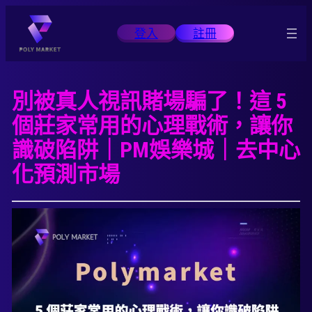
跳
至
登入
註冊
主
要
內
別被真人視訊賭場騙了！這 5
容
個莊家常用的心理戰術，讓你
識破陷阱｜PM娛樂城｜去中心
化預測市場