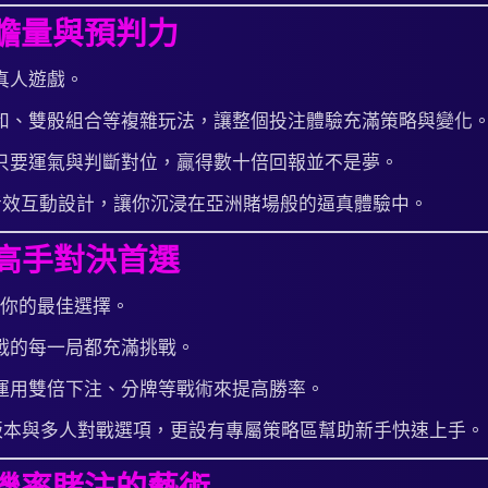
膽量與預判力
真人遊戲。
和、雙骰組合等複雜玩法，讓整個投注體驗充滿策略與變化
只要運氣與判斷對位，贏得數十倍回報並不是夢。
音效互動設計，讓你沉浸在亞洲賭場般的逼真體驗中。
高手對決首選
對是你的最佳選擇。
戰的每一局都充滿挑戰。
運用雙倍下注、分牌等戰術來提高勝率。
版本與多人對戰選項，更設有專屬策略區幫助新手快速上手。
機率賭注的藝術