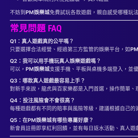
不妨到
PM娛樂城
免費試玩各款遊戲，親自感受哪種玩
常見問題 FAQ
Q1：真人遊戲真的公平嗎？
只要選擇合法經營、經過第三方監管的娛樂平台，如
P
Q2：我可以用手機玩真人娛樂遊戲嗎？
可以，
PM娛樂城
支援手機、平板與桌機多端登入，並
Q3：哪款真人遊戲最容易上手？
對新手來說，龍虎與百家樂都是入門首選，操作簡單、
Q4：投注風險會不會很高？
每種遊戲都有不同的賠率與風險等級，建議根據自己的
Q5：在PM娛樂城有哪些專屬好康？
新會員註冊即享紅利回饋，並有每日返水活動、真人遊戲