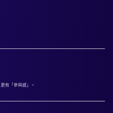
人更有「參與感」。