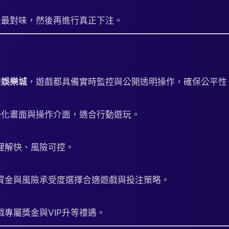
法最對味，然後再進行真正下注。
M娛樂城
，遊戲都具備實時監控與公開透明操作，確保公平性
優化畫面與操作介面，適合行動遊玩。
理解快、風險可控。
資金與風險承受度選擇合適遊戲與投注策略。
專屬獎金與VIP升等禮遇。