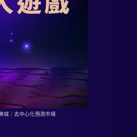
娛樂城｜去中心化預測市場