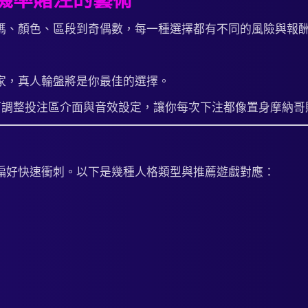
碼、顏色、區段到奇偶數，每一種選擇都有不同的風險與報
家，真人輪盤將是你最佳的選擇。
可調整投注區介面與音效設定，讓你每次下注都像置身摩納哥
偏好快速衝刺。以下是幾種人格類型與推薦遊戲對應：