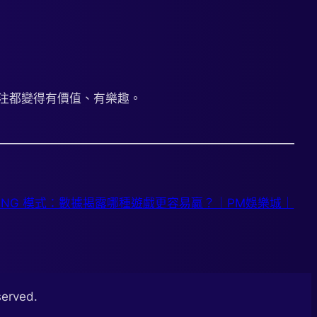
注都變得有價值、有樂趣。
 RNG 模式：數據揭露哪種遊戲更容易贏？｜PM娛樂城｜
rved.