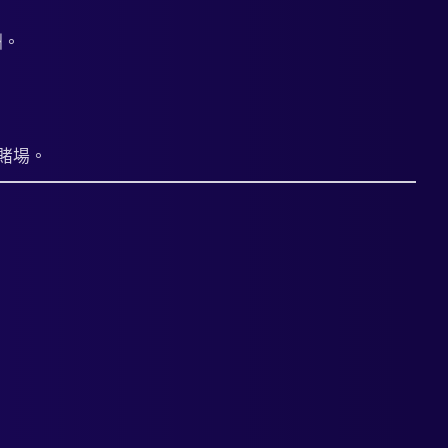
酬。
賭場。