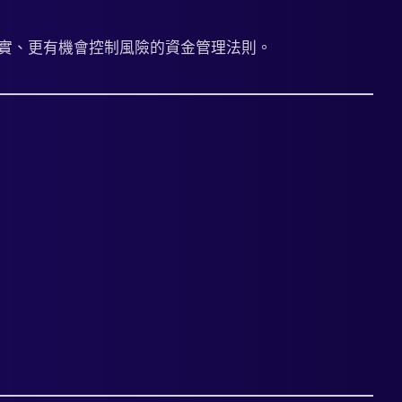
實、更有機會控制風險的資金管理法則。