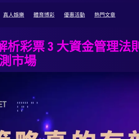
真人娛樂
體育博彩
優惠活動
熱門文章
析彩票 3 大資金管理
預測市場