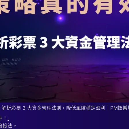
解析彩票 3 大資金管理法則，降低風險穩定盈利｜PM娛
中！」
倍投法。