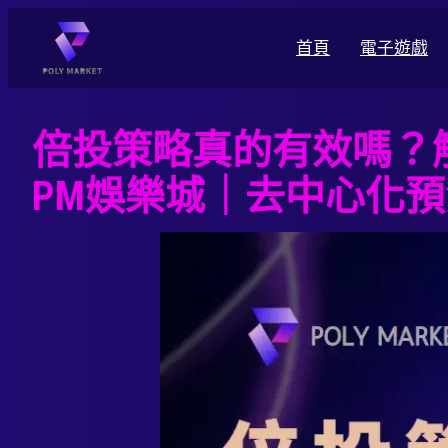
跳
至
首頁
電子遊戲
主
要
內
倍投策略真的有效嗎？解
容
PM娛樂城｜去中心化