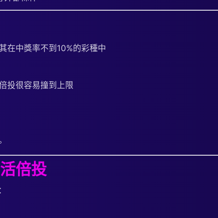
其在中獎率不到10%的彩種中
倍投很容易撞到上限
。
活倍投
：