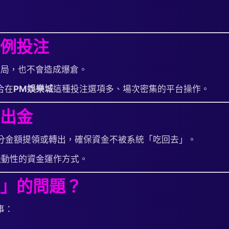
例投注
0局，也不會造成爆倉。
合在
PM娛樂城
這種投注選項多、場次密集的平台操作。
出金
部分金額提領或轉出，確保資金不被系統「吃回去」。
機動性的資金運作方式。
」的問題？
事：