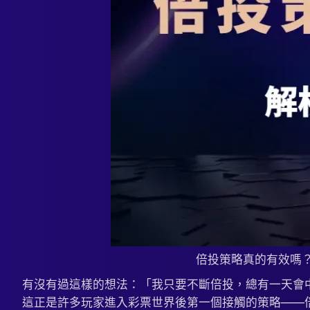
倍投策略真的有效嗎？
有沒有過這樣的想法：「我只要不斷倍投，總有一天會
這正是許多玩家進入彩票世界後第一個接觸的策略——